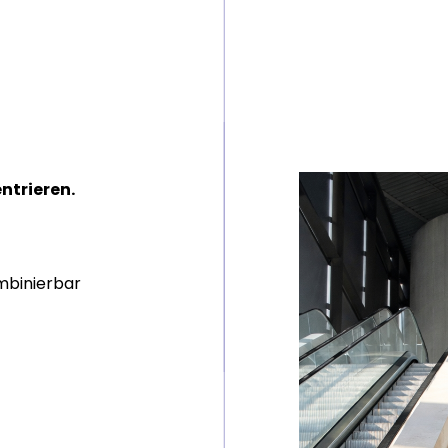
ntrieren.
ombinierbar