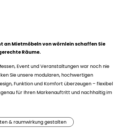
t an Mietmöbeln von wörnlein schaffen Sie
ngerechte Räume.
Messen, Event und Veranstaltungen war noch nie
cken Sie unsere modularen, hochwertigen
Design, Funktion und Komfort überzeugen – flexibel
genau für Ihren Markenauftritt und nachhaltig im
eten & raumwirkung gestalten