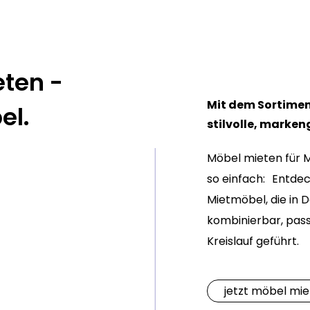
ten -
Mit dem Sortimen
el.
stilvolle, marke
Möbel mieten für 
so einfach: Entde
Mietmöbel, die in 
kombinierbar, pass
Kreislauf geführt.
jetzt möbel mi