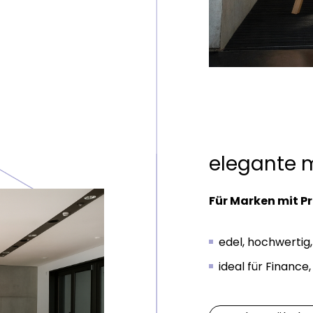
elegante 
Für Marken mit P
edel, hochwertig,
ideal für Finance