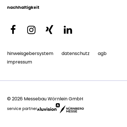
nachhaltigkeit
hinweisgebersystem
datenschutz
agb
impressum
© 2026 Messebau Wörnlein GmbH
service partner
380,00
€
in warenkorb