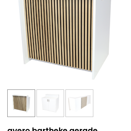
avero bartheke gerade