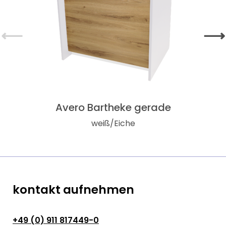
⟵
⟶
Avero Bartheke gerade
weiß/Eiche
kontakt aufnehmen
+49 (0) 911 817449-0