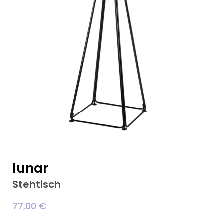
lunar
Stehtisch
77,00
€