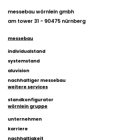
messebau wörnlein gmbh
am tower 31 - 90475 nürnberg
messebau
individualstand
systemstand
aluvision
nachhaltiger messebau
weitere services
standkonfigurator
wörnlein gruppe
unternehmen
karriere
nachhaltigkeit