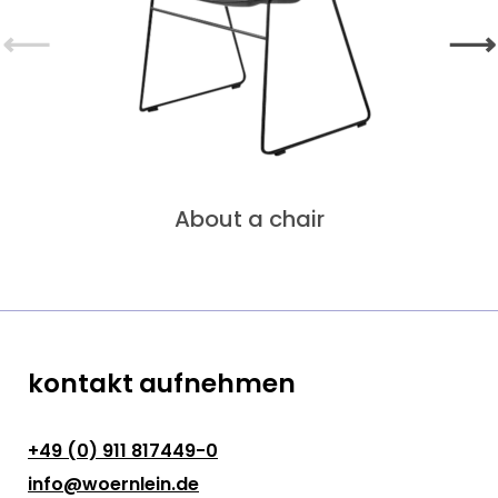
⟵
⟶
About a chair
kontakt aufnehmen
+49 (0) 911 817449-0
info@woernlein.de