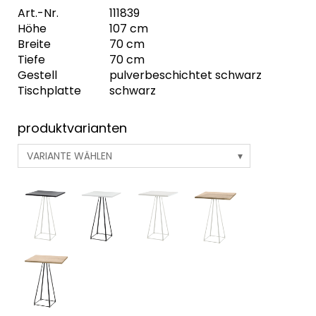
Art.-Nr.
111839
Höhe
107 cm
Breite
70 cm
Tiefe
70 cm
Gestell
pulverbeschichtet schwarz
Tischplatte
schwarz
produktvarianten
VARIANTE WÄHLEN
Lunar Stehtisch Gestell schwarz/eiche 70x70 cm
Lunar Stehtisch Gestell weiß/weiß 70x70 cm
Lunar Stehtisch Gestell schwarz/weiß 70x70 cm
Lunar Stehtisch Gestell weiß/schwarz 70x70 cm
Lunar Stehtisch Gestell schwarz/schwarz 70x70
cm
Lunar Stehtisch Gestell weiß/weiß