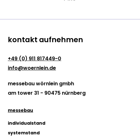
kontakt aufnehmen
+49 (0) 911 817449-0
info@woernlein.de
messebau wörnlein gmbh
am tower 31 - 90475 nürnberg
messebau
individualstand
systemstand