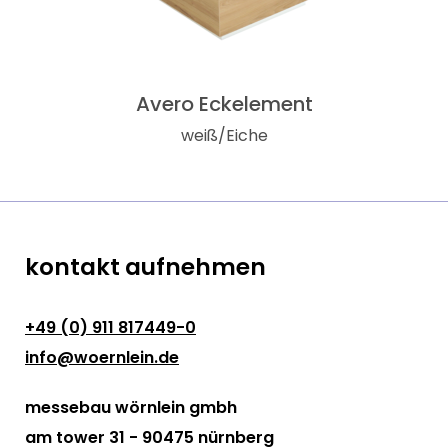
Avero Eckelement
weiß/Eiche
kontakt aufnehmen
+49 (0) 911 817449-0
info@woernlein.de
messebau wörnlein gmbh
am tower 31 - 90475 nürnberg